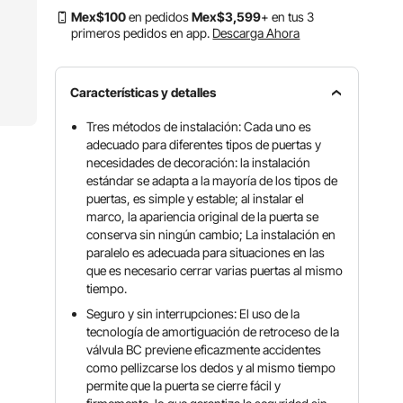
Mex$
100
en pedidos
Mex$
3,599
+ en tus 3
primeros pedidos en app.
Descarga Ahora
Características y detalles
Tres métodos de instalación: Cada uno es
adecuado para diferentes tipos de puertas y
necesidades de decoración: la instalación
estándar se adapta a la mayoría de los tipos de
puertas, es simple y estable; al instalar el
marco, la apariencia original de la puerta se
conserva sin ningún cambio; La instalación en
paralelo es adecuada para situaciones en las
que es necesario cerrar varias puertas al mismo
tiempo.
Seguro y sin interrupciones: El uso de la
tecnología de amortiguación de retroceso de la
válvula BC previene eficazmente accidentes
como pellizcarse los dedos y al mismo tiempo
permite que la puerta se cierre fácil y