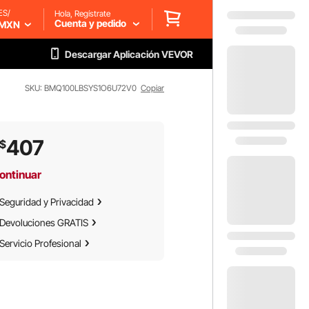
ES/
Hola, Regístrate
Cuenta y pedido
MXN
Descargar Aplicación VEVOR
SKU: BMQ100LBSYS1O6U72V0
Copiar
407
$
ontinuar
Seguridad y Privacidad
Devoluciones GRATIS
Servicio Profesional