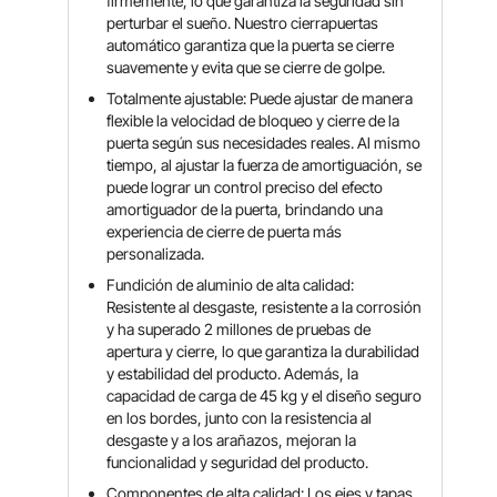
firmemente, lo que garantiza la seguridad sin
perturbar el sueño. Nuestro cierrapuertas
automático garantiza que la puerta se cierre
suavemente y evita que se cierre de golpe.
Totalmente ajustable: Puede ajustar de manera
flexible la velocidad de bloqueo y cierre de la
puerta según sus necesidades reales. Al mismo
tiempo, al ajustar la fuerza de amortiguación, se
puede lograr un control preciso del efecto
amortiguador de la puerta, brindando una
experiencia de cierre de puerta más
personalizada.
Fundición de aluminio de alta calidad:
Resistente al desgaste, resistente a la corrosión
y ha superado 2 millones de pruebas de
apertura y cierre, lo que garantiza la durabilidad
y estabilidad del producto. Además, la
capacidad de carga de 45 kg y el diseño seguro
en los bordes, junto con la resistencia al
desgaste y a los arañazos, mejoran la
funcionalidad y seguridad del producto.
Componentes de alta calidad: Los ejes y tapas