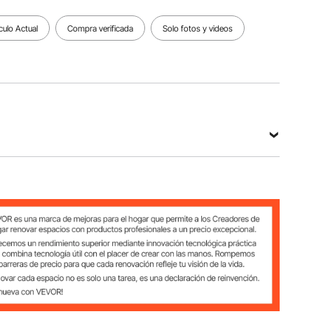
Ver todas las especificaciones
culo Actual
Compra verificada
Solo fotos y videos
kg