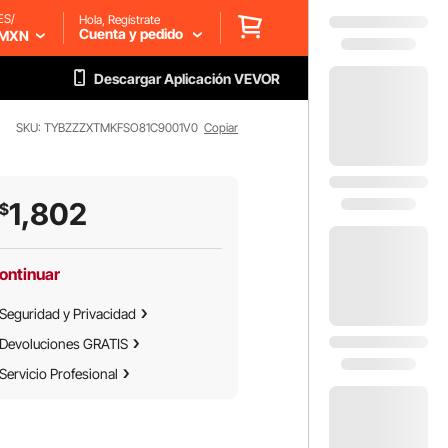
ES/
Hola, Regístrate
Cuenta y pedido
MXN
Descargar Aplicación VEVOR
SKU: TYBZZZXTMKFSO81C9001V0
Copiar
1,802
$
ontinuar
Seguridad y Privacidad
Devoluciones GRATIS
Servicio Profesional