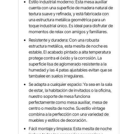
Estilo industrial moderno: Esta mesa auxiliar
cuenta con una superficie de madera natural de
textura suave y refinada, y está fabricada con
una estructura metálica geométrica para un
toque industrial único. Es ideal para disfrutar de
momentos de relax con amigos y familiares.
Resistente y duradera: Con una robusta
estructura metálica, esta mesita de noche es
estable. El acabado pintado a alta temperatura
protege contra el óxido y la corrosión. La
superficie lisa de aglomerado resistente a la
humedad y las 4 patas ajustables evitan que se
tambalee en suelos irregulares.
Se adapta a cualquier espacio: Ya sea en la sala
de estar, la habitación de invitados o la oficina,
nuestro soporte de mesa funciona
perfectamente como mesa auxiliar, mesa de
centro o mesita de noche. Su estilo vintage
combina a la perfección con una variedad de
muebles y estilos de decoración.
Fácil montaje y limpieza: Esta mesita de noche