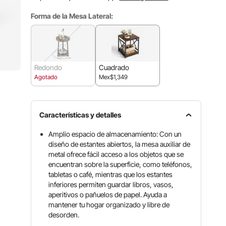
Forma de la Mesa Lateral:
Redondo
Cuadrado
Agotado
Mex$1,349
Características y detalles
Amplio espacio de almacenamiento: Con un
diseño de estantes abiertos, la mesa auxiliar de
metal ofrece fácil acceso a los objetos que se
encuentran sobre la superficie, como teléfonos,
tabletas o café, mientras que los estantes
inferiores permiten guardar libros, vasos,
aperitivos o pañuelos de papel. Ayuda a
mantener tu hogar organizado y libre de
desorden.