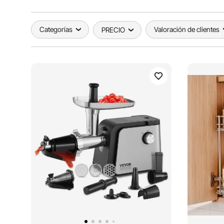
Categorías
Valoración de clientes
PRECIO