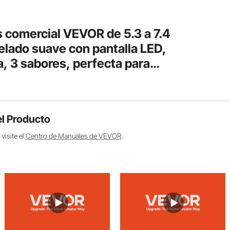
 comercial VEVOR de 5.3 a 7.4
elado suave con pantalla LED,
, 3 sabores, perfecta para
s, 2200 W, color plateado
l Producto
visite el
Centro de Manuales de VEVOR
.