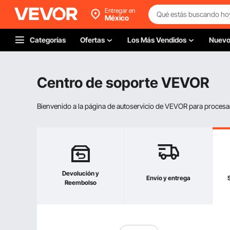
Entregar en
México
Categorías
Ofertas
Los Más Vendidos
Nuev
Centro de soporte VEVOR
Bienvenido a la página de autoservicio de VEVOR para procesar s
Devolución y
Envío y entrega
Reembolso