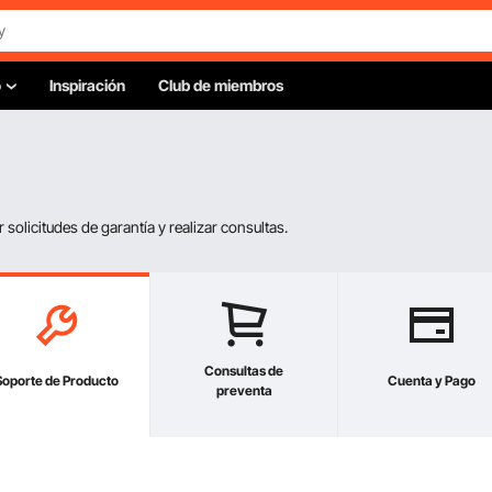
o
Inspiración
Club de miembros
olicitudes de garantía y realizar consultas.
Consultas de
Soporte de Producto
Cuenta y Pago
preventa