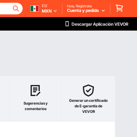
ES/
Hola, Regístrate
Cuenta y pedido
MXN
Descargar Aplicación VEVOR
Generar un certificado
Sugerencias y
de E-garantía de
comentarios
VEVOR