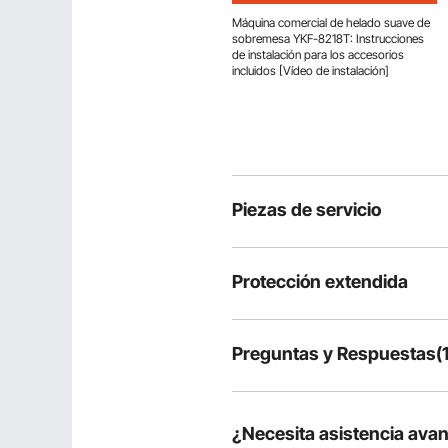
Máquina comercial de helado suave de
sobremesa YKF-8218T: Instrucciones
de instalación para los accesorios
incluidos [Vídeo de instalación]
Piezas de servicio
Protección extendida
Preguntas y Respuestas(1
1
Preguntas
¿Necesita asistencia ava