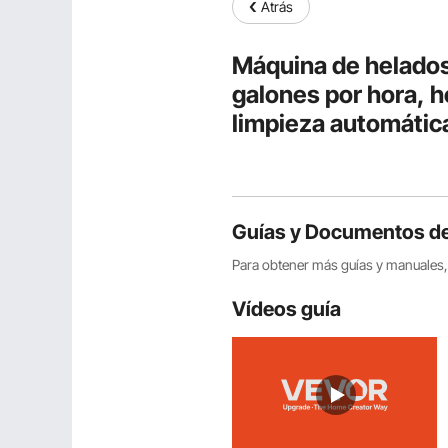
Atrás
Máquina de helados
galones por hora, h
limpieza automática
restaurantes y bare
Guías y Documentos de
Para obtener más guías y manuales, 
Vídeos guía