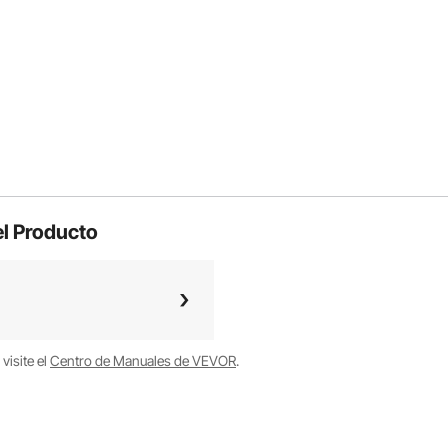
l Producto
visite el
Centro de Manuales de VEVOR
.