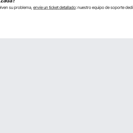
nzada?
uelven su problema,
envíe un ticket detallado
: nuestro equipo de soporte de