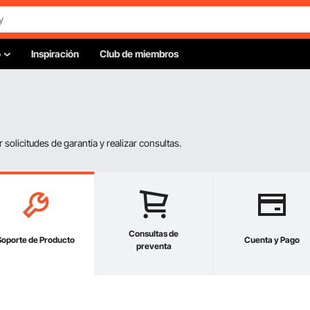
o
Inspiración
Club de miembros
olicitudes de garantía y realizar consultas.
Consultas de
Soporte de Producto
Cuenta y Pago
preventa