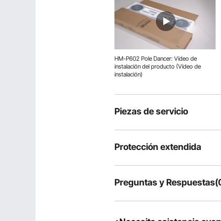
HM-P602 Pole Dancer: Vídeo de
instalación del producto (Vídeo de
instalación)
Piezas de servicio
Protección extendida
Preguntas y Respuestas(
Preguntas típicas sobre productos
¿Es duradero el producto?