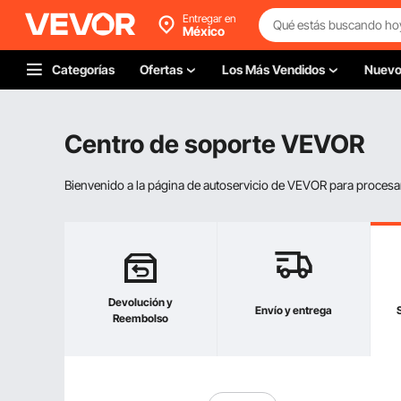
Entregar en
México
Categorías
Ofertas
Los Más Vendidos
Nuev
Centro de soporte VEVOR
Bienvenido a la página de autoservicio de VEVOR para procesar s
Devolución y
Envío y entrega
Reembolso