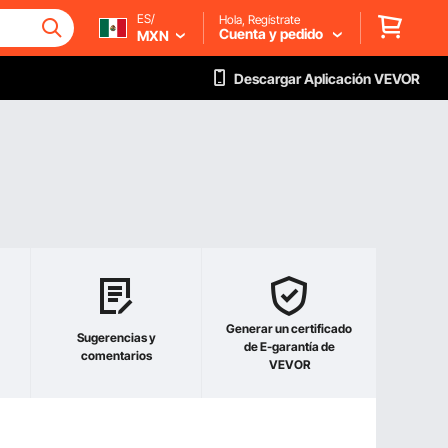
ES/
Hola, Regístrate
Cuenta y pedido
MXN
Descargar Aplicación VEVOR
Generar un certificado
Sugerencias y
de E-garantía de
comentarios
VEVOR