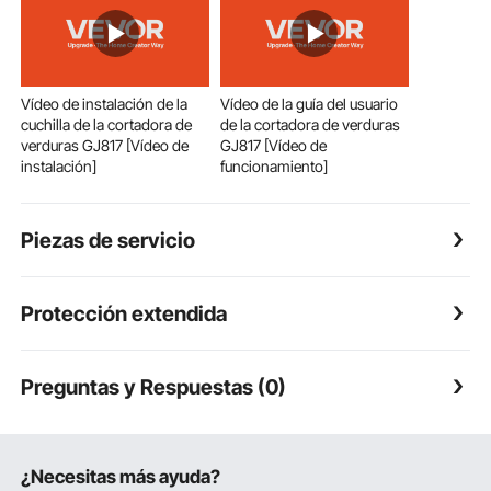
Vídeo de instalación de la
Vídeo de la guía del usuario
cuchilla de la cortadora de
de la cortadora de verduras
verduras GJ817 [Vídeo de
GJ817 [Vídeo de
instalación]
funcionamiento]
Piezas de servicio
Protección extendida
Preguntas y Respuestas (0)
¿Necesitas más ayuda?