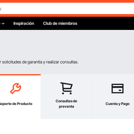
o
Inspiración
Club de miembros
olicitudes de garantía y realizar consultas.
Consultas de
Soporte de Producto
Cuenta y Pago
preventa