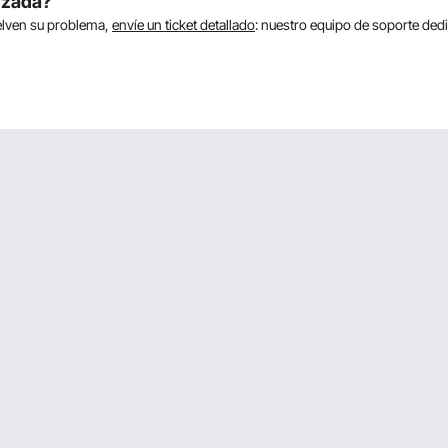
nzada?
uelven su problema,
envíe un ticket detallado
: nuestro equipo de soporte de