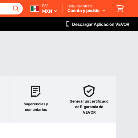
ES/
Hola, Regístrate
Cuenta y pedido
MXN
Descargar Aplicación VEVOR
Generar un certificado
Sugerencias y
de E-garantía de
comentarios
VEVOR