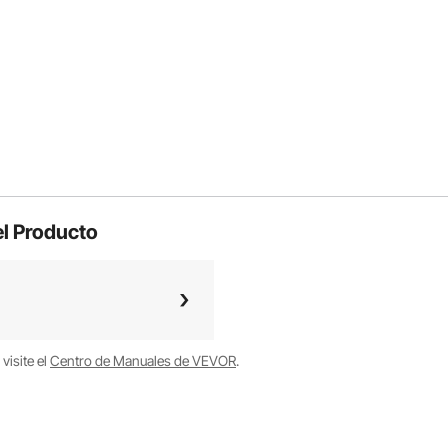
l Producto
visite el
Centro de Manuales de VEVOR
.