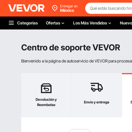
Entregar en
México
Categorías
Ofertas
Los Más Vendidos
Nuev
Centro de soporte VEVOR
Bienvenido a la página de autoservicio de VEVOR para procesar s
Devolución y
Envío y entrega
Reembolso