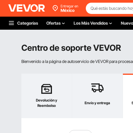
Entregar en
México
Categorías
Ofertas
Los Más Vendidos
Nuev
Centro de soporte VEVOR
Bienvenido a la página de autoservicio de VEVOR para procesar s
Devolución y
Envío y entrega
Reembolso