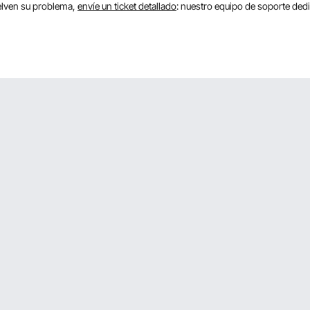
uelven su problema,
envíe un ticket detallado
: nuestro equipo de soporte de