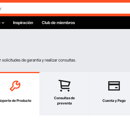
o
Inspiración
Club de miembros
olicitudes de garantía y realizar consultas.
Consultas de
Soporte de Producto
Cuenta y Pago
preventa