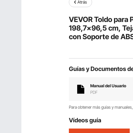
Atrás
VEVOR Toldo para P
198,7x96,5 cm, Teja
con Soporte de ABS,
Sol, Toldo de Polic
Guías y Documentos de
Manual del Usuario
PDF
Para obtener más guías y manuales, 
Vídeos guía