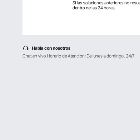
Si las soluciones anteriores no res
dentro de las 24 horas.
Haz la primera pregunta
Habla con nosotros
Chat en vivo
Horario de Atención: De lunes a domingo, 24/7