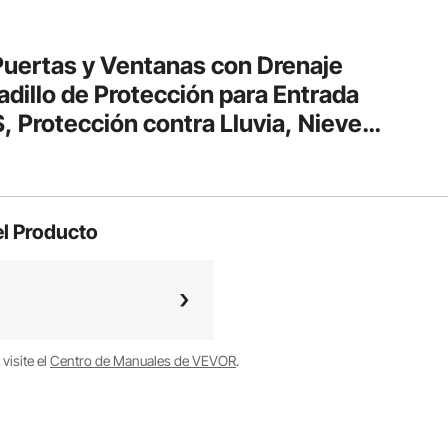
uertas y Ventanas con Drenaje
dillo de Protección para Entrada
 Protección contra Lluvia, Nieve,
arbonato para Porche, Gris
l Producto
visite el
Centro de Manuales de VEVOR
.