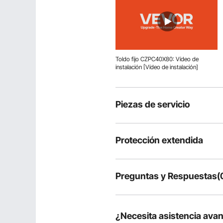
Toldo fijo CZPC40X80: Vídeo de
instalación [Vídeo de instalación]
Piezas de servicio
Protección extendida
Preguntas y Respuestas(
Preguntas típicas sobre productos
¿Es duradero el producto?
¿Necesita asistencia ava