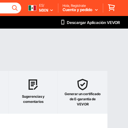
ES/
Hola, Regístrate
Cuenta y pedido
MXN
Descargar Aplicación VEVOR
Generar un certificado
Sugerencias y
de E-garantía de
comentarios
VEVOR