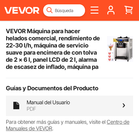
VEVOR Máquina para hacer
helados comercial, rendimiento de
22-30 l/h, máquina de servicio
suave para encimera de con tolva
de 2 x 6 l, panel LCD de 2 l, alarma
de escasez de inflado, máquina pa
Guías y Documentos del Producto
Manual del Usuario
PDF
Para obtener más guías y manuales, visite el
Centro de
Manuales de VEVOR
.