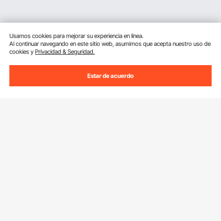
Usamos cookies para mejorar su experiencia en línea.
Al continuar navegando en este sitio web, asumimos que acepta nuestro uso de
cookies y
Privacidad & Seguridad.
Estar de acuerdo
Suscríbete a nuestro boletín.
Dirección de correo electrónico
Suscribirte