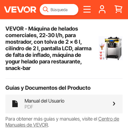
VEVOR - Máquina de helados
comerciales, 22-30 l/h, para
mostrador, con tolva de 2 x 6 l,
cilindro de 2 l, pantalla LCD, alarma
de falta de inflado, máquina de
yogur helado para restaurante,
snack-bar
Guías y Documentos del Producto
Manual del Usuario
PDF
Para obtener más guías y manuales, visite el
Centro de
Manuales de VEVOR
.