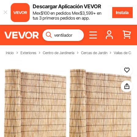
Descargar Aplicación VEVOR
Instala
Mex$
100
en pedidos
Mex$
3,599
+ en
tus 3 primeros pedidos en app.
Inicio
Exteriores
Centro de Jardinería
Cercas de Jardín
Vallas de Caña