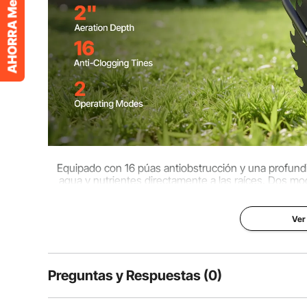
Equipado con 16 púas antiobstrucción y una profundid
agua y nutrientes directamente a las raíces. Dos m
rápido y cr
Ver
Preguntas y Respuestas (0)
Preguntas típicas sobre productos: