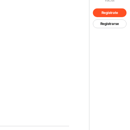
Regístrate
Registrarse