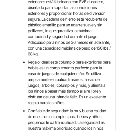
exteriores está fabricado con EVE duradero,
diseñado para soportar las condiciones
exteriores y proporcionar horas de diversión
segura. La cadena de hierro está recubierta de
plástico amarillo para un agarre suave y sin
pellizcos, lo que garantiza la máxima
comodidad y seguridad durante el juego.
Adecuado para niños de 36 meses en adelante,
con una capacidad máxima de peso de 150 lbs /
68 kg.
Regalo ideal: este columpio para exteriores para
bebés es un complemento perfecto para la
casa de juegos de cualquier niño. Se utiliza
ampliamente en patios traseros, áreas de
juegos, árboles, columpios y más, y alienta a
los niños a pasar más tiempo al aire libre y
disfrutar de una infancia feliz. Es un excelente
regalo para los niños.
Confiable de seguridad: la muy buena calidad
de nuestros columpios para bebés y niños
pequeños le da tranquilidad. La seguridad es
nuestra máxima prioridad cuando los niños