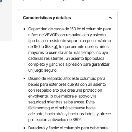
Características y detalles
Capacidad de carga de 150 lb: el columpio para
niños de VEVOR con respaldo alto y asiento
tipo butaca resistente soporta un peso máximo
de 150 lb (68 kg), lo que permite que los niños
mayores lo usen durante más tiempo. Incluye
cadenas resistentes, un asiento tipo butaca
completo y ganchos a presión para garantizar
un juego seguro.
Diseño de respaldo alto: este columpio para
bebés para exteriores cuenta con un asiento
con respaldo alto que crea una protección
envolvente, lo que mejora el apoyo y la
seguridad mientras se balancea. Evita
fácilmente que el bebé se mueva hacia
adelante, hacia atrás y hacia los lados, y ofrece
protección antivuelco de 360°.
Duradero y fiable: el columpio para bebé para