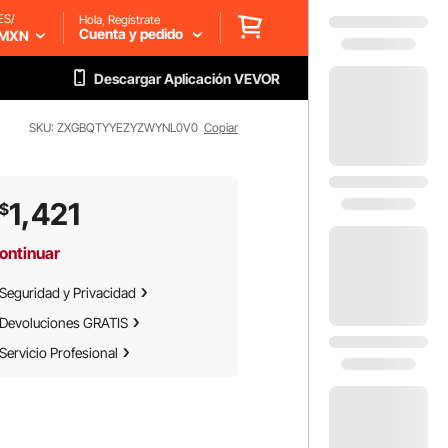
ES/
Hola, Regístrate
Cuenta y pedido
MXN
Descargar Aplicación VEVOR
SKU: ZXGBQTYYEZYZWYNL0V0
Copiar
1,421
$
ontinuar
Seguridad y Privacidad
Devoluciones GRATIS
Servicio Profesional