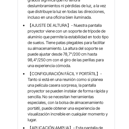
deslumbramientos ni pérdidas de luz, a la vez
que distribuye la luz en todas las direcciones,
incluso en una oficina bien iluminada.
【AJUSTE DE ALTURA】- Nuestra pantalla
proyector viene con un soporte de trípode de
aluminio que permite la estabilidad en todo tipo
de suelos. Tiene patas plegables para facilitar
su almacenamiento. La altura del soporte se
puede ajustar desde 78,7"/200 cm hasta
98,4"/250 cm con el giro de las perillas para
una experiencia cómoda.
【CONFIGURACIÓN FÁCIL Y PORTÁTIL】-
Tanto si está en una reunión como si planea
una película casera sorpresa, la pantalla
proyector se pueden instalar de forma rápida y
sencilla. No se necesitan herramientas
especiales, con la bolsa de almacenamiento
portátil, puede obtener una experiencia de
visualización increíble en cualquier momento y
lugar.
【APLICACIÓN AMPLIA】- Esta pantalla de