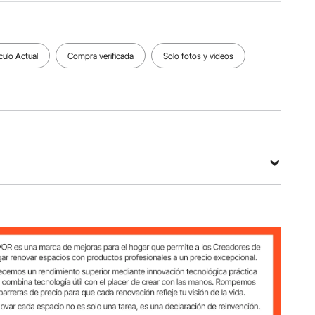
Ver todas las especificaciones
culo Actual
Compra verificada
Solo fotos y videos
uminio