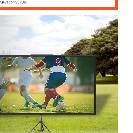
/ 133 x 76 cm
200-250 cm (Ajustable)
5 kg