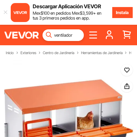
Descargar Aplicación VEVOR
Instala
Mex$
100
en pedidos
Mex$
3,599
+ en
tus 3 primeros pedidos en app.
Inicio
Exteriores
Centro de Jardinería
Herramientas de Jardinería
Herr