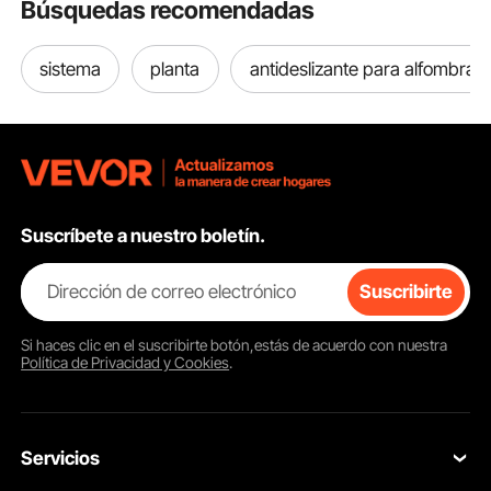
Búsquedas recomendadas
sistema
planta
antideslizante para alfombra
Suscríbete a nuestro boletín.
Dirección de correo electrónico
Suscribirte
Si haces clic en el
suscribirte
botón,estás de acuerdo con nuestra
Política de Privacidad y Cookies
.
Servicios