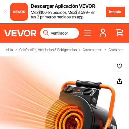
Descargar Aplicación VEVOR
Instala
Mex$
100
en pedidos
Mex$
3,599
+ en
tus 3 primeros pedidos en app.
Inicio
Calefacción, Ventilación & Refrigeración
Calentadores
Calentadores