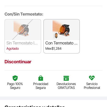
Con/Sin Termostato:
Sin Termostato Ind
Con Termostato In
ependiente
dependiente
Agotado
Mex$1,284
Discontinuar
Pago 100%
Privacidad
Devoluciones
Servicio
Seguro
Segura
GRATUITAS
Profesional