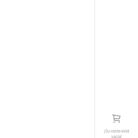
¡Su cesta está
vacía!