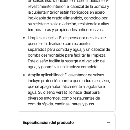
de salsas está fabricado en acero inoxidable. El
revestimiento interior, el cabezal de la bomba y
la cubierta interior están fabricados en acero
inoxidable de grado alimenticio, conocido por
su resistencia a la oxidación, resistencia a altas
temperaturas y propiedades anticorrosivas.
Limpieza sencilla: El dispensador de salsa de
queso está diseñado con recipientes
separados para comida y agua, y un cabezal de
bomba desmontable para facilitar la limpieza.
Este diseño facilita la recarga y el vaciado del
agua, y garantiza una limpieza completa.
Amplia aplicabilidad: El calentador de salsas
incluye protección contra quemaduras en seco,
que se apaga automáticamente al agotarse el
agua. Su diseño versátil lo hace ideal para
diversos entornos, como restaurantes de
comida rápida, cantinas, bares y pubs.
Especificación del producto