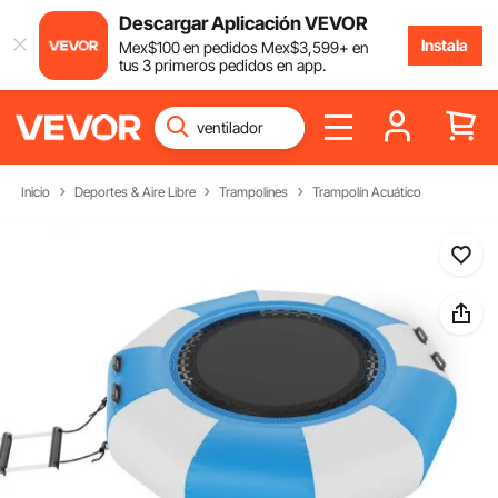
Descargar Aplicación VEVOR
Instala
Mex$
100
en pedidos
Mex$
3,599
+ en
tus 3 primeros pedidos en app.
Inicio
Deportes & Aire Libre
Trampolines
Trampolín Acuático