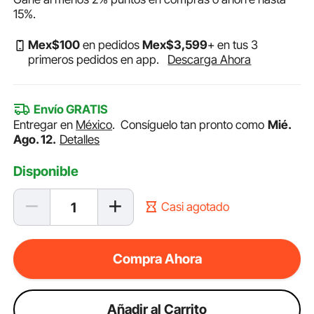
15%
.
Mex$
100
en pedidos
Mex$
3,599
+ en tus 3
primeros pedidos en app.
Descarga Ahora
Envío GRATIS
Entregar en
México
.
Consíguelo tan pronto como
Mié.
Ago. 12.
Detalles
Disponible
Casi agotado
Compra Ahora
Añadir al Carrito