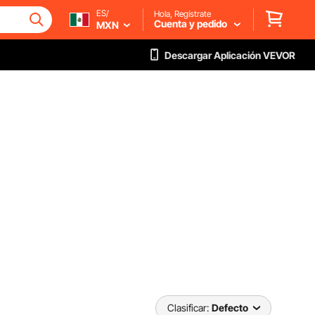
ES/
Hola, Regístrate
Cuenta y pedido
MXN
Descargar Aplicación VEVOR
Clasificar:
Defecto