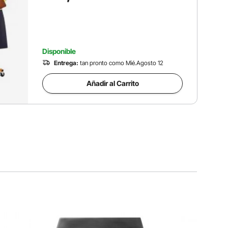
hogar, uso comercial, Naranja
Disponible
Entrega:
tan pronto como Mié.Agosto 12
Añadir al Carrito