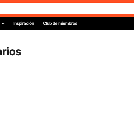
o
Inspiración
Club de miembros
rios