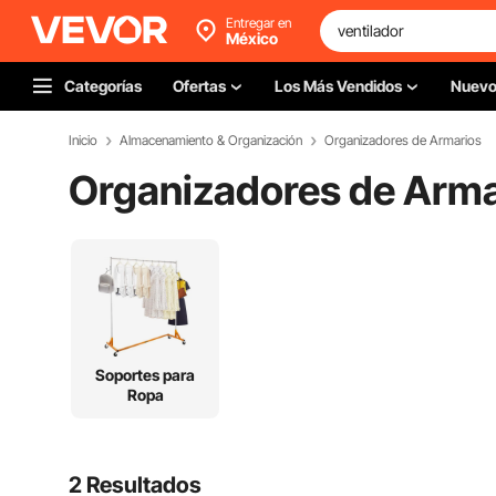
Entregar en
México
Categorías
Ofertas
Los Más Vendidos
Nuev
Inicio
Almacenamiento & Organización
Organizadores de Armarios
Organizadores de Arma
Soportes para
Ropa
2 Resultados