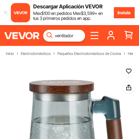
Descargar Aplicación VEVOR
Instala
Mex$
100
en pedidos
Mex$
3,599
+ en
tus 3 primeros pedidos en app.
Inicio
Electrodomésticos
Pequeños Electrodomésticos de Cocina
Hervid