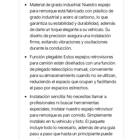
Material de grado industrial: Nuestro espejo
para remolque está fabricado con plástico de
grado industrial y acero al carbono, lo que
garantiza su estabilidad y durabilidad, además
de darle un toque elegante a su vehículo. Su
diseño de precisión asegura una instalación
firme, evitando vibraciones y oscilaciones
durante la conducción.
Función plegable: Estos espejos retrovisores
para camión están diseñados con una función
de plegado telescópico manual, conveniente
para su almacenamiento cuando no se utilizan,
reduciendo el espacio que ocupan y facilitando
el paso por espacios estrechos.
Instalación sencilla: No necesitas llamar a
profesionales ni buscar herramientas
especiales; instalar nuestro espejo retrovisor
para remolque es pan comido. Simplemente
instálalo en tu vehículo y listo. El paquete
incluye todo lo necesario, además de una guía
paso a paso que hasta un principiante puede