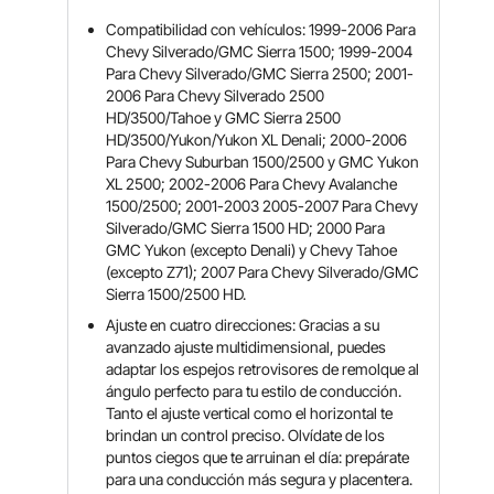
Compatibilidad con vehículos: 1999-2006 Para
Chevy Silverado/GMC Sierra 1500; 1999-2004
Para Chevy Silverado/GMC Sierra 2500; 2001-
2006 Para Chevy Silverado 2500
HD/3500/Tahoe y GMC Sierra 2500
HD/3500/Yukon/Yukon XL Denali; 2000-2006
Para Chevy Suburban 1500/2500 y GMC Yukon
XL 2500; 2002-2006 Para Chevy Avalanche
1500/2500; 2001-2003 2005-2007 Para Chevy
Silverado/GMC Sierra 1500 HD; 2000 Para
GMC Yukon (excepto Denali) y Chevy Tahoe
(excepto Z71); 2007 Para Chevy Silverado/GMC
Sierra 1500/2500 HD.
Ajuste en cuatro direcciones: Gracias a su
avanzado ajuste multidimensional, puedes
adaptar los espejos retrovisores de remolque al
ángulo perfecto para tu estilo de conducción.
Tanto el ajuste vertical como el horizontal te
brindan un control preciso. Olvídate de los
puntos ciegos que te arruinan el día: prepárate
para una conducción más segura y placentera.