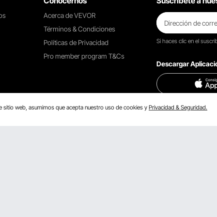
Conocernos
Suscríbete a nues
os
Acerca de VEVOR
Términos & Condiciones
Si haces clic en el
suscrib
Políticas de Privacidad
Pro member program T&Cs
Descargar Aplicac
te sitio web, asumimos que acepta nuestro uso de cookies y
Privacidad & Seguridad.
Encuéntranos en