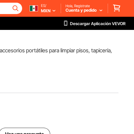
ES/
Hola, Regístrate
Cuenta y pedido
MXN
Descargar Aplicación VEVOR
esorios portátiles para limpiar pisos, tapicería,