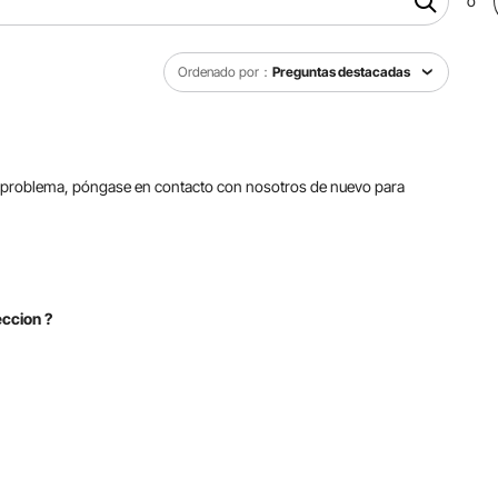
o
Ordenado por：
Preguntas destacadas
 su problema, póngase en contacto con nosotros de nuevo para
eccion ?