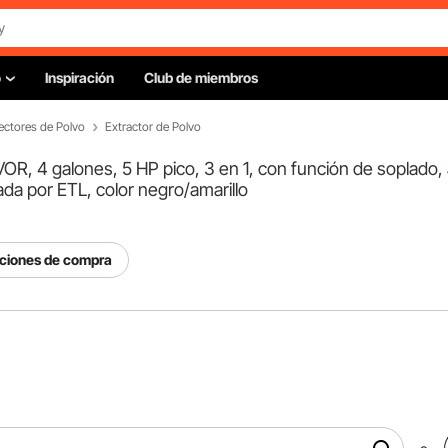
o
Inspiración
Club de miembros
ectores de Polvo
Extractor de Polvo
 4 galones, 5 HP pico, 3 en 1, con función de soplado, acc
da por ETL, color negro/amarillo
pciones de compra