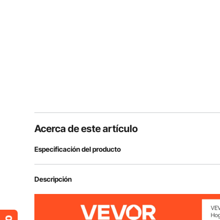
Acerca de este artículo
Especificación del producto
Modelo
SS-YJHJSJL-
Descripción
Material
Hierro, Tela de 