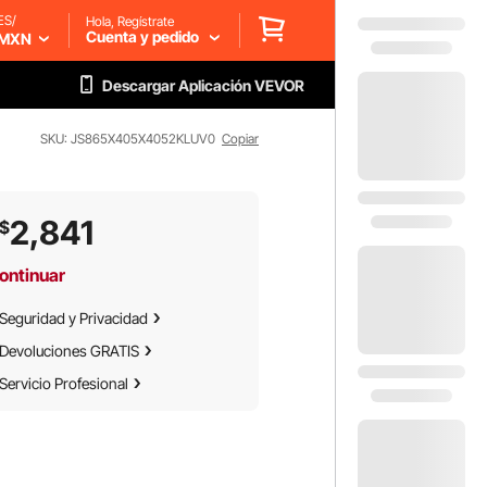
ES/
Hola, Regístrate
Cuenta y pedido
MXN
Descargar Aplicación VEVOR
SKU: JS865X405X4052KLUV0
Copiar
2,841
$
ontinuar
Seguridad y Privacidad
Devoluciones GRATIS
Servicio Profesional