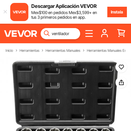
Descargar Aplicación VEVOR
Instala
Mex$
100
en pedidos
Mex$
3,599
+ en
tus 3 primeros pedidos en app.
Inicio
Herramientas
Herramientas Manuales
Herramientas Manuales Espec