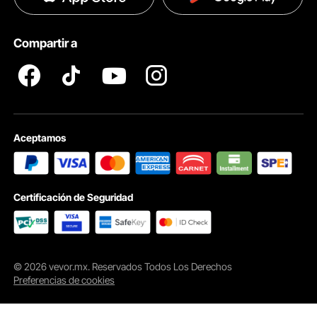
Pro member program T&Cs
Compartir a
Aceptamos
Certificación de Seguridad
© 2026 vevor.mx. Reservados Todos Los Derechos
Preferencias de cookies