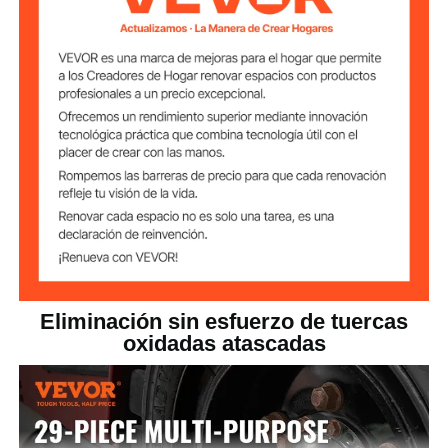
9,3 x 6,3 x 2,2
pulgadas/235 x 160 x 55
Dimensiones
mm
Eliminación sin esfuerzo de tuercas
oxidadas atascadas