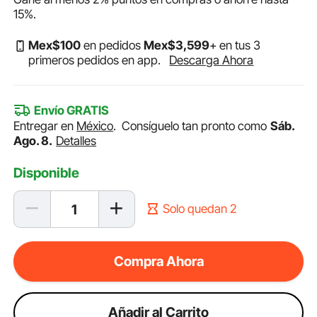
15%
.
Mex$
100
en pedidos
Mex$
3,599
+ en tus 3
primeros pedidos en app.
Descarga Ahora
Envío GRATIS
Entregar en
México
.
Consíguelo tan pronto como
Sáb.
Ago. 8.
Detalles
Disponible
Solo quedan 2
Compra Ahora
Añadir al Carrito