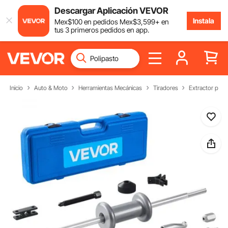
Descargar Aplicación VEVOR
Instala
Mex$
100
en pedidos
Mex$
3,599
+ en
tus 3 primeros pedidos en app.
Inicio
Auto & Moto
Herramientas Mecánicas
Tiradores
Extractor para