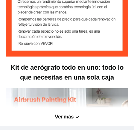
Volumen de la
9 mL
taza
Kit de aerógrafo todo en uno: todo lo
que necesitas en una sola caja
Ver más