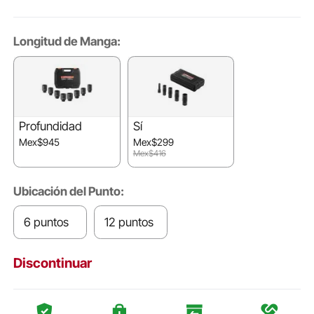
Longitud de Manga:
Profundidad
Sí
Mex$945
Mex$299
Mex$416
Ubicación del Punto:
6 puntos
12 puntos
Discontinuar