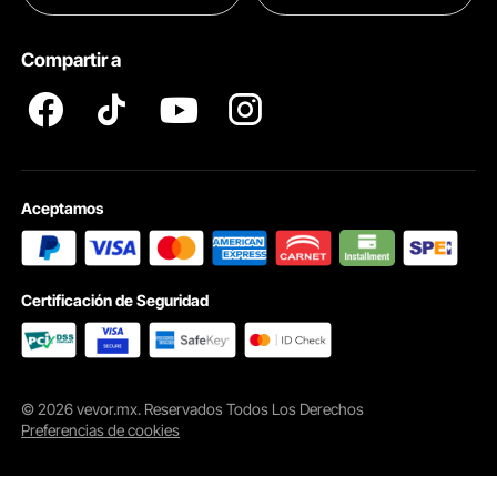
Pro member program T&Cs
Este juego de dados para eje es ideal para el mantenimiento de vehículos,
incluidos camiones, automóviles y SUV, y le ayuda a reemplazar piezas de
Compartir a
manera eficiente y a reducir averías en el vehículo o riesgos de seguridad.
Aceptamos
Certificación de Seguridad
© 2026 vevor.mx. Reservados Todos Los Derechos
Preferencias de cookies