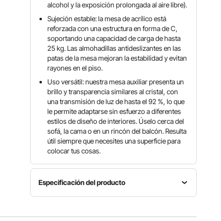
alcohol y la exposición prolongada al aire libre).
Sujeción estable: la mesa de acrílico está
reforzada con una estructura en forma de C,
soportando una capacidad de carga de hasta
25 kg. Las almohadillas antideslizantes en las
patas de la mesa mejoran la estabilidad y evitan
rayones en el piso.
Uso versátil: nuestra mesa auxiliar presenta un
brillo y transparencia similares al cristal, con
una transmisión de luz de hasta el 92 %, lo que
le permite adaptarse sin esfuerzo a diferentes
estilos de diseño de interiores. Úselo cerca del
sofá, la cama o en un rincón del balcón. Resulta
útil siempre que necesites una superficie para
colocar tus cosas.
Especificación del producto
Número
Grosor de
de
Material
bandeja