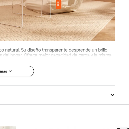
ico natural. Su diseño transparente desprende un brillo
os del hogar. Ofrece mejor capacidad de carga y la misma
una mesa de madera.
 más