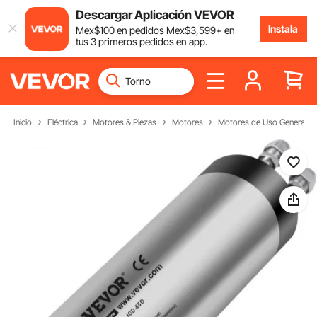
Descargar Aplicación VEVOR
Instala
Mex$
100
en pedidos
Mex$
3,599
+ en
tus 3 primeros pedidos en app.
Inicio
Eléctrica
Motores & Piezas
Motores
Motores de Uso General