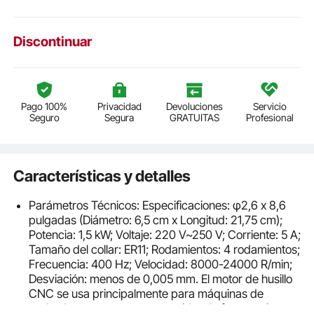
Discontinuar
Pago 100%
Privacidad
Devoluciones
Servicio
Seguro
Segura
GRATUITAS
Profesional
Características y detalles
Parámetros Técnicos: Especificaciones: φ2,6 x 8,6
pulgadas (Diámetro: 6,5 cm x Longitud: 21,75 cm);
Potencia: 1,5 kW; Voltaje: 220 V~250 V; Corriente: 5 A;
Tamaño del collar: ER11; Rodamientos: 4 rodamientos;
Frecuencia: 400 Hz; Velocidad: 8000-24000 R/min;
Desviación: menos de 0,005 mm. El motor de husillo
CNC se usa principalmente para máquinas de
grabado o se usa con convertidor de frecuencia.