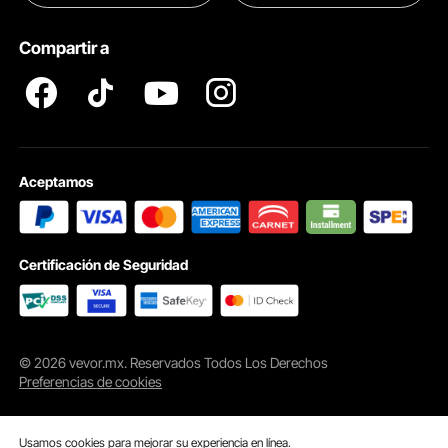
Pro member program T&Cs
Compartir a
Aceptamos
Certificación de Seguridad
© 2026 vevor.mx. Reservados Todos Los Derechos
Preferencias de cookies
Usamos cookies para mejorar su experiencia en línea.