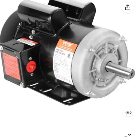
1/12
...