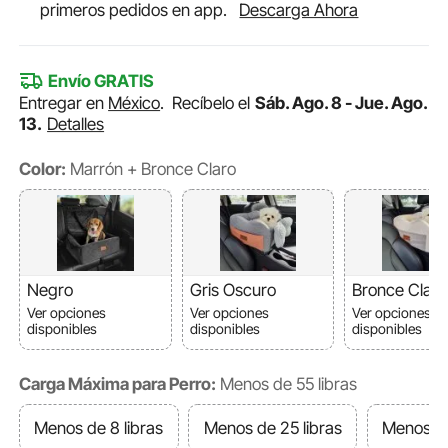
primeros pedidos en app.
Descarga Ahora
Envío GRATIS
Entregar en
México
.
Recíbelo el
Sáb. Ago. 8 - Jue. Ago.
13.
Detalles
Color:
Marrón + Bronce Claro
Negro
Gris Oscuro
Bronce Claro
Ver opciones
Ver opciones
Ver opciones
disponibles
disponibles
disponibles
Carga Máxima para Perro:
Menos de 55 libras
Menos de 8 libras
Menos de 25 libras
Menos de