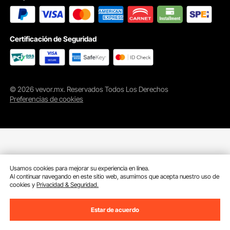
Certificación de Seguridad
© 2026 vevor.mx. Reservados Todos Los Derechos
Preferencias de cookies
Usamos cookies para mejorar su experiencia en línea.
Al continuar navegando en este sitio web, asumimos que acepta nuestro uso de
cookies y
Privacidad & Seguridad.
Estar de acuerdo
Añadir al Carrito
Compra Ahora