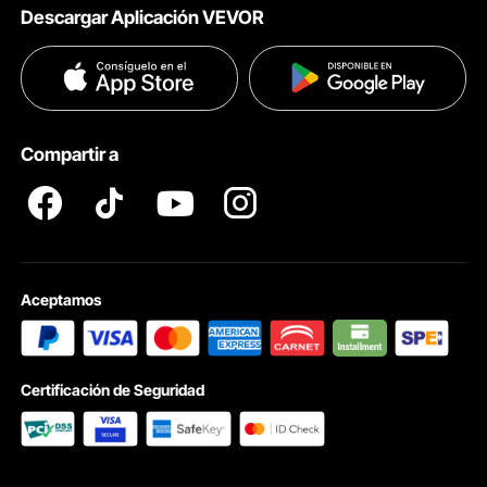
Descargar Aplicación VEVOR
Términos & Condiciones
Métodos de Pago
Políticas de Privacidad
Ayuda & FAQs
Pro member program T&Cs
Compartir a
Aceptamos
Certificación de Seguridad