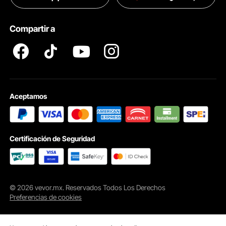
Pro member program T&Cs
Compartir a
Aceptamos
Certificación de Seguridad
© 2026 vevor.mx. Reservados Todos Los Derechos
Preferencias de cookies