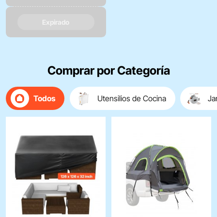
Expirado
Comprar por Categoría
Todos
Utensilios de Cocina
Ja