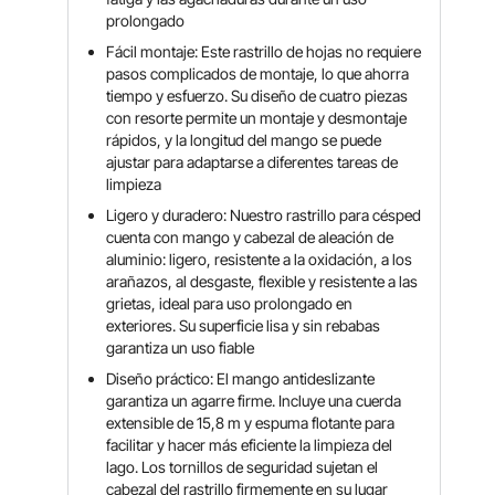
prolongado
Fácil montaje: Este rastrillo de hojas no requiere
pasos complicados de montaje, lo que ahorra
tiempo y esfuerzo. Su diseño de cuatro piezas
con resorte permite un montaje y desmontaje
rápidos, y la longitud del mango se puede
ajustar para adaptarse a diferentes tareas de
limpieza
Ligero y duradero: Nuestro rastrillo para césped
cuenta con mango y cabezal de aleación de
aluminio: ligero, resistente a la oxidación, a los
arañazos, al desgaste, flexible y resistente a las
grietas, ideal para uso prolongado en
exteriores. Su superficie lisa y sin rebabas
garantiza un uso fiable
Diseño práctico: El mango antideslizante
garantiza un agarre firme. Incluye una cuerda
extensible de 15,8 m y espuma flotante para
facilitar y hacer más eficiente la limpieza del
lago. Los tornillos de seguridad sujetan el
cabezal del rastrillo firmemente en su lugar