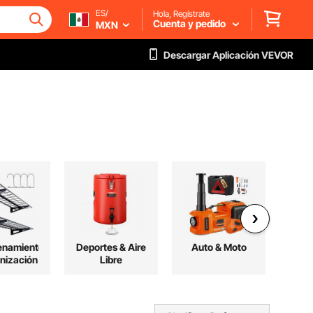
ES/
Hola, Regístrate
Cuenta y pedido
MXN
Descargar Aplicación VEVOR
enamiento
Deportes & Aire
Auto & Moto
Her
nización
Libre