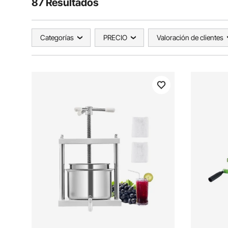
87 Resultados
Categorías
PRECIO
Valoración de clientes