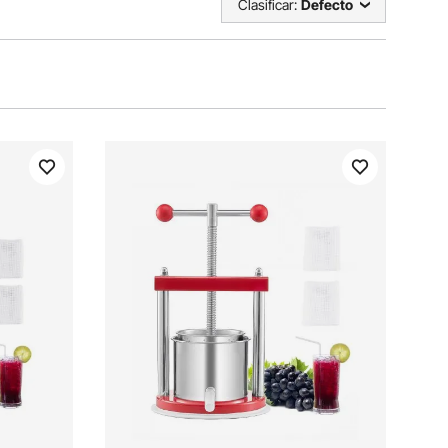
Clasificar:
Defecto