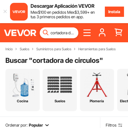
Descargar Aplicación VEVOR
Instala
Mex$
100
en pedidos
Mex$
3,599
+ en
tus 3 primeros pedidos en app.
Inicio
Suelos
Suministros para Suelos
Herramientas para Suelos
Buscar "
cortadora de circulos
"
Cocina
Suelos
Plomería
Elec
Ordenar por:
Popular
Filtros