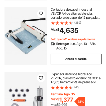
Cortadora de papel industrial
VEVOR A4 de alta resistencia,
cortadora de papel de 12 pulgadas,
resistente, con capacidad para 400
(389)
hojas, con guías de corte
4,635
Mex$
transparentes para oficinas,
escuelas, empresas e imprentas.
Solo queda2, ordena rápidamente
Entrega:
Lun. Ago. 10 - Sáb.
Ago. 15
Añadir al carrito
Expansor de tubos hidráulico
VEVOR, diámetro exterior de 3/8" a
1-1/8", herramienta de prensado
hidráulico HAVC con 7 cabezales
(46)
expansores, herramienta de
desbarbado y cortador de tubos
Termina Ago. 15
para tubos de cobre, aluminio, latón
1,377
Mex$
-
31%
y acero dulce.
Mex$2,009