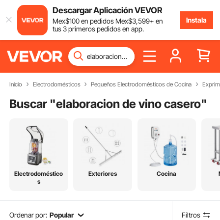
Descargar Aplicación VEVOR
Instala
Mex$
100
en pedidos
Mex$
3,599
+ en
tus 3 primeros pedidos en app.
Inicio
Electrodomésticos
Pequeños Electrodomésticos de Cocina
Exprim
Buscar "
elaboracion de vino casero
"
Electrodoméstico
Exteriores
Cocina
s
Ordenar por:
Popular
Filtros