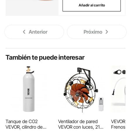
Añadir al carrito
Anterior
Próximo
También te puede interesar
Tanque de CO2
Ventilador de pared
VEVOR Pu
VEVOR, cilindro de
VEVOR con luces, 21
Frenos Ma