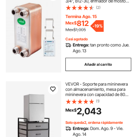
3/4", B12-30, enfriador de mosto
para calefacción hidrónica
(2)
Termina Ago. 15
812
Mex$
-
19%
Mex$1,005
Casi agotado
Entrega:
tan pronto como Jue.
Ago. 13
Añadir al carrito
VEVOR - Soporte para mininevera
con almacenamiento, mesa para
mininevera con capacidad de 80
kg, 2 cajones y 4 ruedas giratorias,
(1)
estante móvil para mininevera,
2,043
Mex$
organizador gris para mininevera,
apartamento, oficina y dormitorio.
Solo queda2, ordena rápidamente
Entrega:
Dom. Ago. 9 - Vie.
Ago. 14