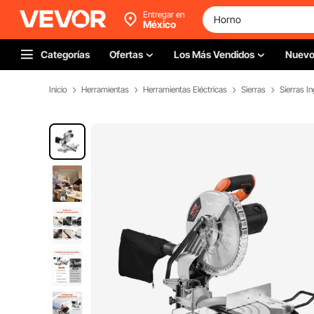
Entregar en
México
Categorías
Ofertas
Los Más Vendidos
Nuev
Inicio
Herramientas
Herramientas Eléctricas
Sierras
Sierras I