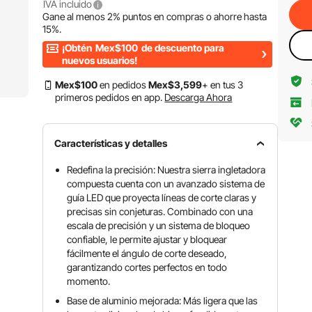
IVA incluido
Gane al menos
2%
puntos en compras o ahorre hasta
15%
.
¡Obtén
Mex$100
de descuento para
nuevos usuarios!
Mex$
100
en pedidos
Mex$
3,599
+ en tus 3
primeros pedidos en app.
Descarga Ahora
Características y detalles
Redefina la precisión: Nuestra sierra ingletadora
compuesta cuenta con un avanzado sistema de
guía LED que proyecta líneas de corte claras y
precisas sin conjeturas. Combinado con una
escala de precisión y un sistema de bloqueo
confiable, le permite ajustar y bloquear
fácilmente el ángulo de corte deseado,
garantizando cortes perfectos en todo
momento.
Base de aluminio mejorada: Más ligera que las