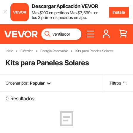
Descargar Aplicación VEVOR
Instala
Mex$
100
en pedidos
Mex$
3,599
+ en
tus 3 primeros pedidos en app.
Inicio
Eléctrica
Energía Renovable
Kits para Paneles Solares
Kits para Paneles Solares
Ordenar por:
Popular
Filtros
0
Resultados