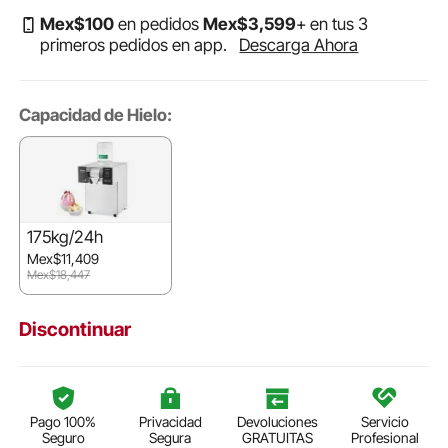
Mex$
100
en pedidos
Mex$
3,599
+ en tus 3
primeros pedidos en app.
Descarga Ahora
Capacidad de Hielo:
175kg/24h
Mex$11,409
Mex$18,447
Discontinuar
Pago 100%
Privacidad
Devoluciones
Servicio
Seguro
Segura
GRATUITAS
Profesional