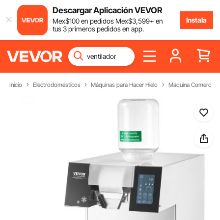
Descargar Aplicación VEVOR
Instala
Mex$
100
en pedidos
Mex$
3,599
+ en
tus 3 primeros pedidos en app.
Inicio
Electrodomésticos
Máquinas para Hacer Hielo
Máquina Comercial d