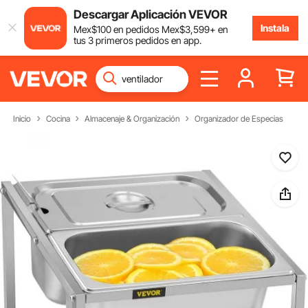
Descargar Aplicación VEVOR
Instala
Mex$
100
en pedidos
Mex$
3,599
+ en
tus 3 primeros pedidos en app.
Inicio
Cocina
Almacenaje & Organización
Organizador de Especias