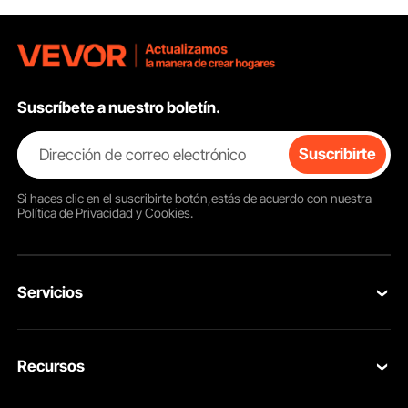
Suscríbete a nuestro boletín.
Dirección de correo electrónico
Suscribirte
Si haces clic en el
suscribirte
botón,estás de acuerdo con nuestra
Política de Privacidad y Cookies
.
Servicios
Contacta con nosotros
Recursos
Tus Pedidos