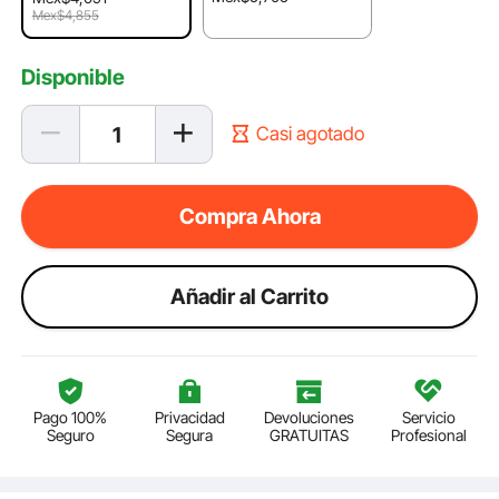
Mex$4,855
Disponible
Casi agotado
Compra Ahora
Añadir al Carrito
Pago 100%
Privacidad
Devoluciones
Servicio
Seguro
Segura
GRATUITAS
Profesional