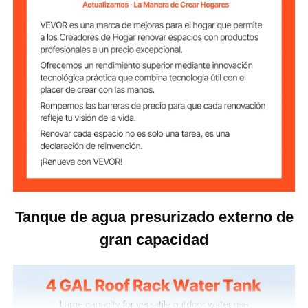
32,3 x 7,5 x 5,3 pulgadas /
Dimensiones del
producto
820 x 190 x 135 mm
Tanque de agua presurizado externo de
gran capacidad