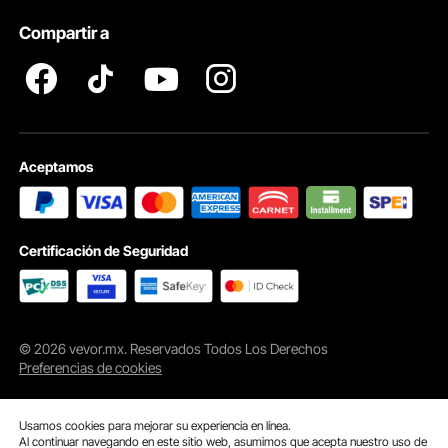
Pro member program T&Cs
Compartir a
Aceptamos
Certificación de Seguridad
© 2026 vevor.mx. Reservados Todos Los Derechos
Preferencias de cookies
Usamos cookies para mejorar su experiencia en línea.
Al continuar navegando en este sitio web, asumimos que acepta nuestro uso de