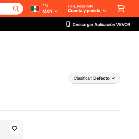
ES/
Hola, Regístrate
Cuenta y pedido
MXN
Descargar Aplicación VEVOR
Clasificar:
Defecto