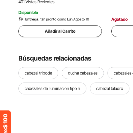
401 Vistas Recientes
Disponible
Agotado
Entrega:
tan pronto como Lun.Agosto 10
Añadir al Carrito
Búsquedas relacionadas
cabezal tripode
ducha cabezales
cabezales 
cabezales de iluminacion tipo h
cabezal taladro