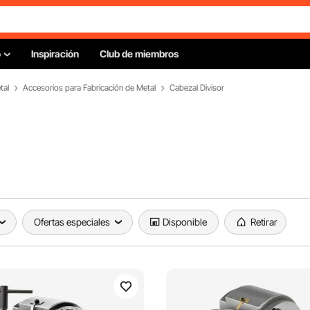
o
Inspiración
Club de miembros
tal
Accesorios para Fabricación de Metal
Cabezal Divisor
Ofertas especiales
Disponible
Retirar