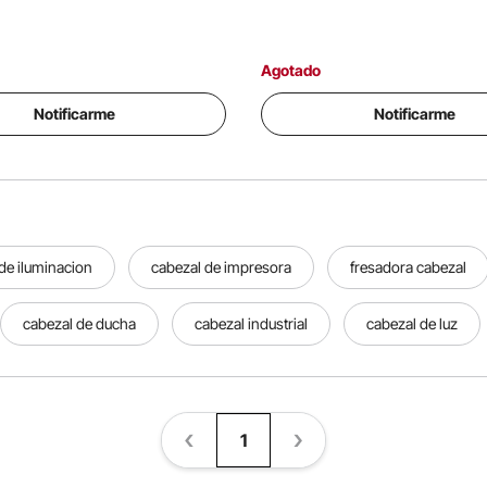
Agotado
Notificarme
Notificarme
de iluminacion
cabezal de impresora
fresadora cabezal
cabezal de ducha
cabezal industrial
cabezal de luz
1