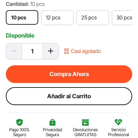
Cantidad:
10 pcs
10 pcs
12 pcs
25 pcs
30 pcs
Disponible
Casi agotado
Compra Ahora
Añadir al Carrito
Pago 100%
Privacidad
Devoluciones
Servicio
Seguro
Segura
GRATUITAS
Profesional