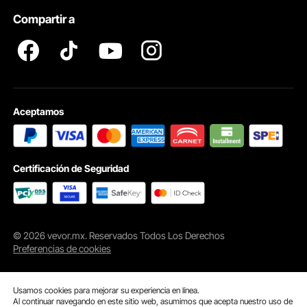
Compartir a
Aceptamos
Certificación de Seguridad
© 2026 vevor.mx. Reservados Todos Los Derechos
Preferencias de cookies
Usamos cookies para mejorar su experiencia en línea.
Al continuar navegando en este sitio web, asumimos que acepta nuestro uso de