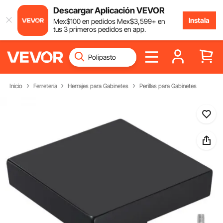
Descargar Aplicación VEVOR
Instala
Mex$
100
en pedidos
Mex$
3,599
+ en
tus 3 primeros pedidos en app.
Inicio
Ferretería
Herrajes para Gabinetes
Perillas para Gabinetes