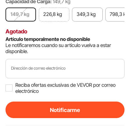
Capacidad de Carga:
149,7 kg
149,7 kg
226,8 kg
349,3 kg
798,3 kg
Agotado
Artículo temporalmente no disponible
Le notificaremos cuando su artículo vuelva a estar
disponible.
Dirección de correo electrónico
Reciba ofertas exclusivas de VEVOR por correo
electrónico
Notificarme