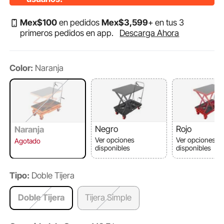
Mex$
100
en pedidos
Mex$
3,599
+ en tus 3
primeros pedidos en app.
Descarga Ahora
Color:
Naranja
Negro
Rojo
Naranja
Ver opciones
Ver opciones
Agotado
disponibles
disponibles
Tipo:
Doble Tijera
Doble Tijera
Tijera Simple