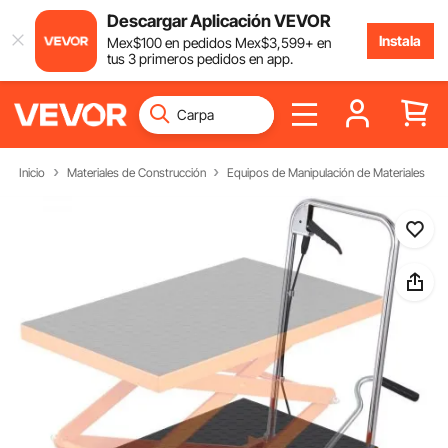
Descargar Aplicación VEVOR
Instala
Mex$
100
en pedidos
Mex$
3,599
+ en
tus 3 primeros pedidos en app.
Inicio
Materiales de Construcción
Equipos de Manipulación de Materiales